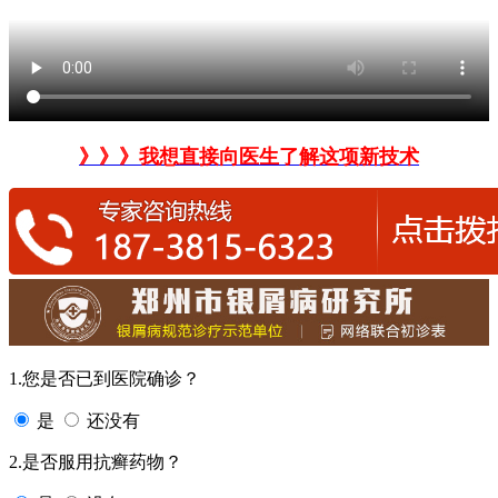
》》》我想直接向医生了解这项新技术
1.您是否已到医院确诊？
是
还没有
2.是否服用抗癣药物？