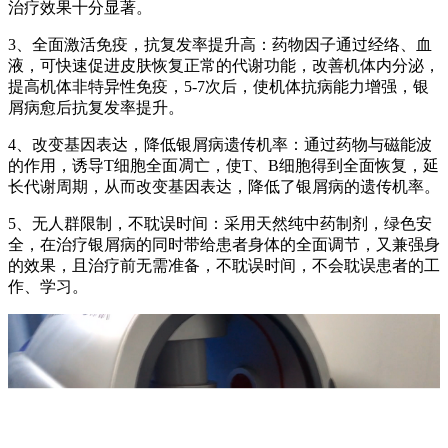
治疗效果十分显著。
3、全面激活免疫，抗复发率提升高：药物因子通过经络、血
液，可快速促进皮肤恢复正常的代谢功能，改善机体内分泌，
提高机体非特异性免疫，5-7次后，使机体抗病能力增强，银
屑病愈后抗复发率提升。
4、改变基因表达，降低银屑病遗传机率：通过药物与磁能波
的作用，诱导T细胞全面凋亡，使T、B细胞得到全面恢复，延
长代谢周期，从而改变基因表达，降低了银屑病的遗传机率。
5、无人群限制，不耽误时间：采用天然纯中药制剂，绿色安
全，在治疗银屑病的同时带给患者身体的全面调节，又兼强身
的效果，且治疗前无需准备，不耽误时间，不会耽误患者的工
作、学习。