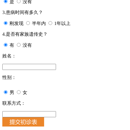
是
没有
3.患病时间有多久？
刚发现
半年内
1年以上
4.是否有家族遗传史？
有
没有
姓名：
性别：
男
女
联系方式：