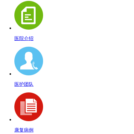
医院介绍
医护团队
康复病例