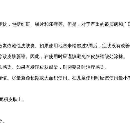
症状，包括红斑、鳞片和瘙痒等。但是，对于严重的银屑病和广
致激素依赖性皮肤炎。如果使用地塞米松超过2周后，症状没有改
易导致皮肤萎缩。因此，在使用时应谨慎避免在皮肤褶皱处涂抹。
皮肤感染。如果有发现皮肤感染，则需要及时治疗感染。
外谨慎。尽量避免长期或大面积使用。在儿童使用时应该使用最小
面积皮肤上。
分。