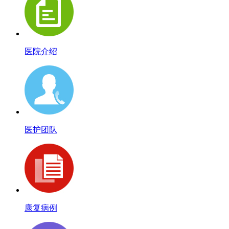
医院介绍
医护团队
康复病例