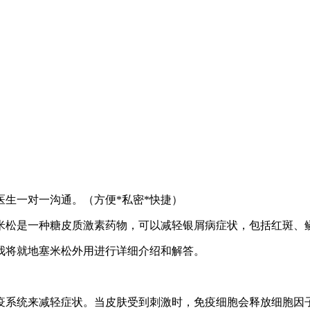
生一对一沟通。（方便*私密*快捷）
米松是一种糖皮质激素药物，可以减轻银屑病症状，包括红斑、
我将就地塞米松外用进行详细介绍和解答。
疫系统来减轻症状。当皮肤受到刺激时，免疫细胞会释放细胞因