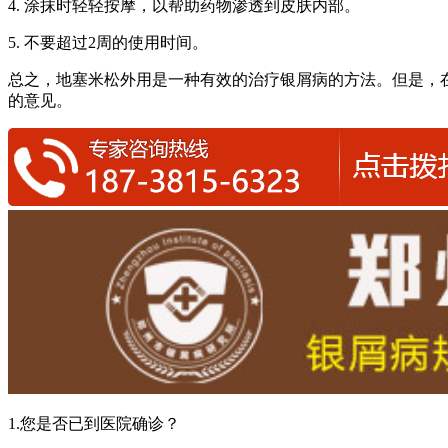
4. 涂抹时轻轻按摩，以帮助药物渗透到皮肤内部。
5. 不要超过2周的使用时间。
总之，地塞米松外用是一种有效的治疗银屑病的方法。但是，
的意见。
1.您是否已到医院确诊？