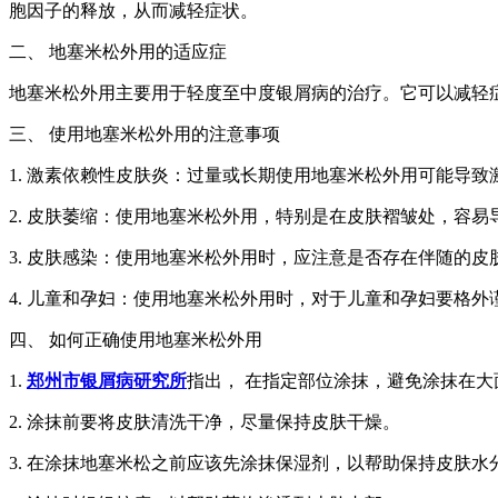
胞因子的释放，从而减轻症状。
二、 地塞米松外用的适应症
地塞米松外用主要用于轻度至中度银屑病的治疗。它可以减轻
三、 使用地塞米松外用的注意事项
1. 激素依赖性皮肤炎：过量或长期使用地塞米松外用可能导
2. 皮肤萎缩：使用地塞米松外用，特别是在皮肤褶皱处，容
3. 皮肤感染：使用地塞米松外用时，应注意是否存在伴随的
4. 儿童和孕妇：使用地塞米松外用时，对于儿童和孕妇要格
四、 如何正确使用地塞米松外用
1.
郑州市银屑病研究所
指出， 在指定部位涂抹，避免涂抹在大
2. 涂抹前要将皮肤清洗干净，尽量保持皮肤干燥。
3. 在涂抹地塞米松之前应该先涂抹保湿剂，以帮助保持皮肤水