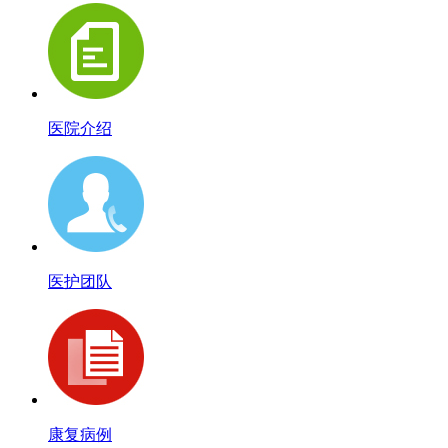
医院介绍
医护团队
康复病例