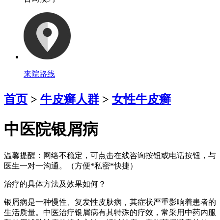
来院路线
首页
>
牛皮癣人群
>
女性牛皮癣
中医院银屑病
温馨提醒：
网络不稳定，可点击在线咨询按钮或电话按钮，与
医生一对一沟通。（方便*私密*快捷）
治疗的具体方法及效果如何？
银屑病是一种慢性、复发性皮肤病，其症状严重影响着患者的
生活质量。中医治疗银屑病有其特殊的疗效，常采用中药内服