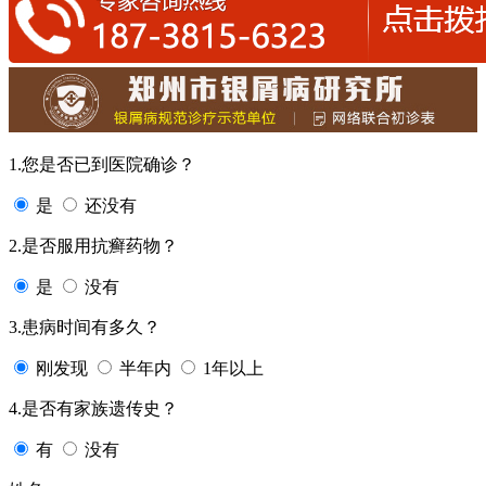
1.您是否已到医院确诊？
是
还没有
2.是否服用抗癣药物？
是
没有
3.患病时间有多久？
刚发现
半年内
1年以上
4.是否有家族遗传史？
有
没有