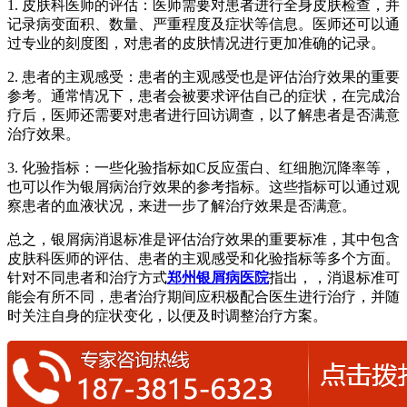
1. 皮肤科医师的评估：医师需要对患者进行全身皮肤检查，并
记录病变面积、数量、严重程度及症状等信息。医师还可以通
过专业的刻度图，对患者的皮肤情况进行更加准确的记录。
2. 患者的主观感受：患者的主观感受也是评估治疗效果的重要
参考。通常情况下，患者会被要求评估自己的症状，在完成治
疗后，医师还需要对患者进行回访调查，以了解患者是否满意
治疗效果。
3. 化验指标：一些化验指标如C反应蛋白、红细胞沉降率等，
也可以作为银屑病治疗效果的参考指标。这些指标可以通过观
察患者的血液状况，来进一步了解治疗效果是否满意。
总之，银屑病消退标准是评估治疗效果的重要标准，其中包含
皮肤科医师的评估、患者的主观感受和化验指标等多个方面。
针对不同患者和治疗方式
郑州银屑病医院
指出，，消退标准可
能会有所不同，患者治疗期间应积极配合医生进行治疗，并随
时关注自身的症状变化，以便及时调整治疗方案。