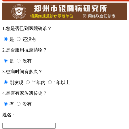
1.您是否已到医院确诊？
是
还没有
2.是否服用抗癣药物？
是
没有
3.患病时间有多久？
刚发现
半年内
1年以上
4.是否有家族遗传史？
有
没有
姓名：