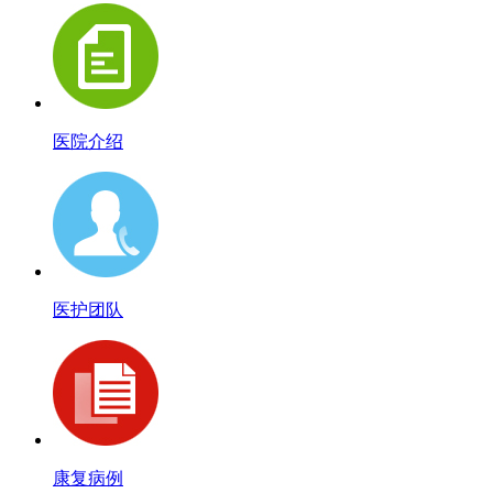
医院介绍
医护团队
康复病例