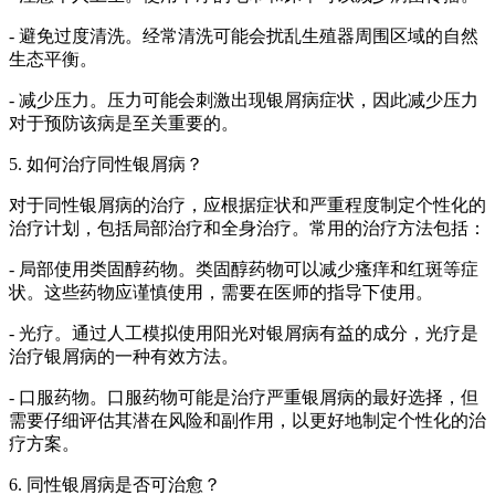
- 避免过度清洗。经常清洗可能会扰乱生殖器周围区域的自然
生态平衡。
- 减少压力。压力可能会刺激出现银屑病症状，因此减少压力
对于预防该病是至关重要的。
5. 如何治疗同性银屑病？
对于同性银屑病的治疗，应根据症状和严重程度制定个性化的
治疗计划，包括局部治疗和全身治疗。常用的治疗方法包括：
- 局部使用类固醇药物。类固醇药物可以减少瘙痒和红斑等症
状。这些药物应谨慎使用，需要在医师的指导下使用。
- 光疗。通过人工模拟使用阳光对银屑病有益的成分，光疗是
治疗银屑病的一种有效方法。
- 口服药物。口服药物可能是治疗严重银屑病的最好选择，但
需要仔细评估其潜在风险和副作用，以更好地制定个性化的治
疗方案。
6. 同性银屑病是否可治愈？