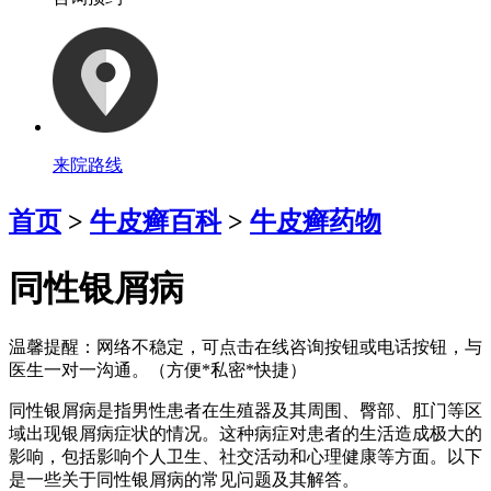
来院路线
首页
>
牛皮癣百科
>
牛皮癣药物
同性银屑病
温馨提醒：
网络不稳定，可点击在线咨询按钮或电话按钮，与
医生一对一沟通。（方便*私密*快捷）
同性银屑病是指男性患者在生殖器及其周围、臀部、肛门等区
域出现银屑病症状的情况。这种病症对患者的生活造成极大的
影响，包括影响个人卫生、社交活动和心理健康等方面。以下
是一些关于同性银屑病的常见问题及其解答。