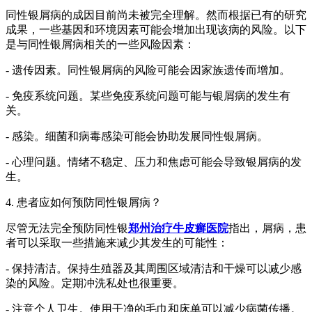
同性银屑病的成因目前尚未被完全理解。然而根据已有的研究
成果，一些基因和环境因素可能会增加出现该病的风险。以下
是与同性银屑病相关的一些风险因素：
- 遗传因素。同性银屑病的风险可能会因家族遗传而增加。
- 免疫系统问题。某些免疫系统问题可能与银屑病的发生有
关。
- 感染。细菌和病毒感染可能会协助发展同性银屑病。
- 心理问题。情绪不稳定、压力和焦虑可能会导致银屑病的发
生。
4. 患者应如何预防同性银屑病？
尽管无法完全预防同性银
郑州治疗牛皮癣医院
指出，屑病，患
者可以采取一些措施来减少其发生的可能性：
- 保持清洁。保持生殖器及其周围区域清洁和干燥可以减少感
染的风险。定期冲洗私处也很重要。
- 注意个人卫生。使用干净的毛巾和床单可以减少病菌传播。