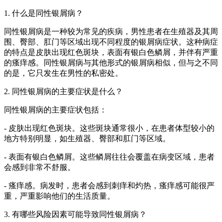
1. 什么是同性银屑病？
同性银屑病是一种较为常见的疾病，男性患者在生殖器及其周
围、臀部、肛门等区域出现不同程度的银屑病症状。这种病症
的特点是皮肤出现红色斑块，表面有银白色鳞屑，并伴有严重
的瘙痒感。同性银屑病与其他形式的银屑病相似，但与之不同
的是，它只发生在男性的私密处。
2. 同性银屑病的主要症状是什么？
同性银屑病的主要症状包括：
- 皮肤出现红色斑块。这些斑块通常很小，在患者体型较小的
地方特别明显，如生殖器、臀部和肛门等区域。
- 表面有银白色鳞屑。这些鳞屑往往会覆盖在病变区域，患者
会感到非常不舒服。
- 瘙痒感。病发时，患者会感到刺痒和灼热，瘙痒感可能很严
重，严重影响他们的生活质量。
3. 有哪些风险因素可能导致同性银屑病？