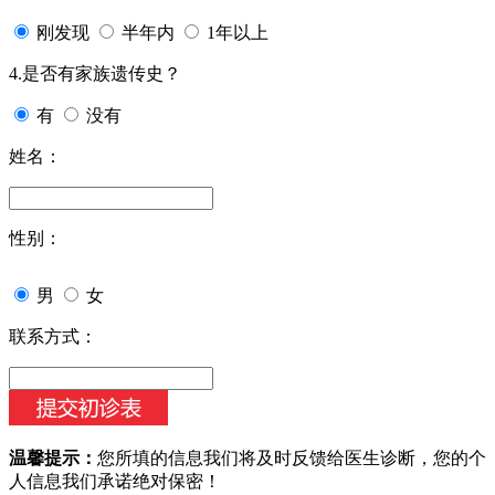
刚发现
半年内
1年以上
4.是否有家族遗传史？
有
没有
姓名：
性别：
男
女
联系方式：
温馨提示：
您所填的信息我们将及时反馈给医生诊断，您的个
人信息我们承诺绝对保密！