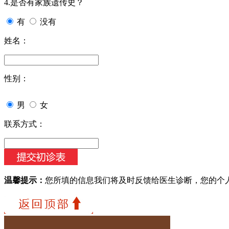
4.是否有家族遗传史？
有
没有
姓名：
性别：
男
女
联系方式：
温馨提示：
您所填的信息我们将及时反馈给医生诊断，您的个