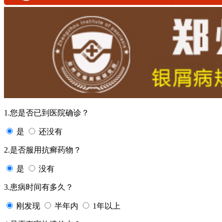
1.您是否已到医院确诊？
是
还没有
2.是否服用抗癣药物？
是
没有
3.患病时间有多久？
刚发现
半年内
1年以上