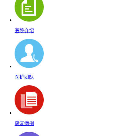
医院介绍
医护团队
康复病例