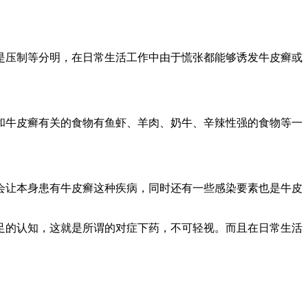
是压制等分明，在日常生活工作中由于慌张都能够诱发牛皮癣或
和牛皮癣有关的食物有鱼虾、羊肉、奶牛、辛辣性强的食物等一
会让本身患有牛皮癣这种疾病，同时还有一些感染要素也是牛皮
足的认知，这就是所谓的对症下药，不可轻视。而且在日常生活