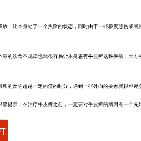
释放，让本身处于一个焦躁的状态，同时由于一些极度悲伤或者
本身的饮食不规律也就很容易让本身患有牛皮癣这种疾病，比方
累积的反响超越一定的值的时分，遇到一些外面的要素就很容易
温馨提示：在治疗牛皮癣之前，一定要对牛皮癣的病因有一个充