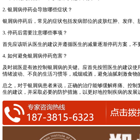
2. 银屑病停药会导致哪些症状？
银屑病停药后，常见的症状包括发病部位的皮肤红肿、发痒、
3. 停药后需要注意哪些事项？
首先应该听从医生的建议并遵循医生的减量逐渐停药方案，不
4. 如何避免银屑病停药危害？
及时就医是有效控制银屑病的关键。应首先按照医生的建议使
情绪波动、不良的生活习惯等，戒烟戒酒，避免油腻刺激食物
总之，对于银屑病患者来说，正确的治疗能够缓解疼痛、控制
生的建议，并采取必要的防护措施，以更好地控制疾病的发展