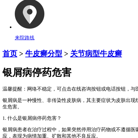
来院路线
首页
>
牛皮癣分型
>
关节病型牛皮癣
银屑病停药危害
温馨提醒：
网络不稳定，可点击在线咨询按钮或电话按钮，与医
银屑病是一种慢性、非传染性皮肤病，其主要症状为皮肤出现
生危害。
1. 什么是银屑病停药危害？
银屑病患者在治疗过程中，如果突然停用治疗药物或不遵循医
应，表现为病情加重、扩散和其他不良反应。