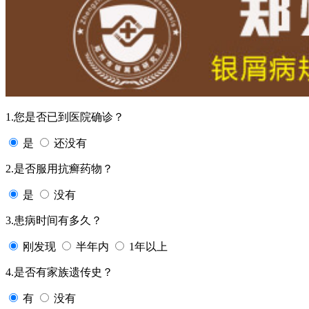
1.您是否已到医院确诊？
是
还没有
2.是否服用抗癣药物？
是
没有
3.患病时间有多久？
刚发现
半年内
1年以上
4.是否有家族遗传史？
有
没有