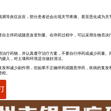
脱屑等炎症反应，部分患者还会出现关节疼痛、甚至恶化成为关
要自主停药或随意改变剂量。在停药过程中，可以采用生物否决
用治疗药物，并认真遵守治疗方案，不要自行停药或减少药量。
的摄入，对土壤和环境适当做好清洁。
复发和减少副作用，但如果不正确停药或随意停药，疾病的复发
进程。