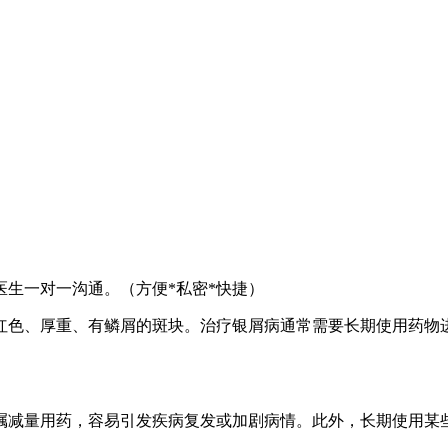
生一对一沟通。（方便*私密*快捷）
红色、厚重、有鳞屑的斑块。治疗银屑病通常需要长期使用药物
嘱减量用药，容易引发疾病复发或加剧病情。此外，长期使用某