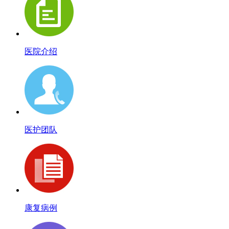
医院介绍
医护团队
康复病例