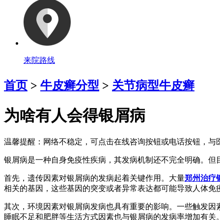
来院路线
首页
>
牛皮癣分型
>
关节病型牛皮癣
为啥有人会得银屑病
温馨提醒：
网络不稳定，可点击在线咨询按钮或电话按钮，与医
银屑病是一种自身免疫性疾病，其发病机制还不完全明确。但
首先，遗传因素对银屑病的发病起着关键作用。大量
郑州治疗
相关的基因，这些基因的突变或者异常表达都可能导致人体免
其次，环境因素对银屑病发病也具有重要的影响。一些触发因
睡眠不足和肥胖等生活方式因素也与银屑病的发病率增加有关