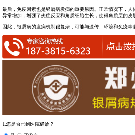
最后，免疫因素也是银屑病发病的重要原因。正常情况下，人
异常增加，增强了炎症反应和角质细胞生长，使得角质层的皮
因此，银屑病的发病机制很复杂，可能与遗传、环境和免疫等
1.您是否已到医院确诊？