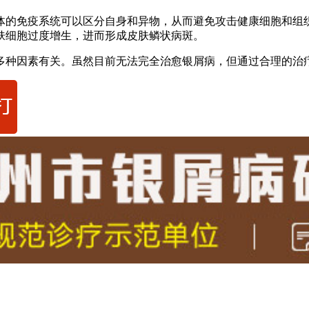
体的免疫系统可以区分自身和异物，从而避免攻击健康细胞和组
肤细胞过度增生，进而形成皮肤鳞状病斑。
多种因素有关。虽然目前无法完全治愈银屑病，但通过合理的治