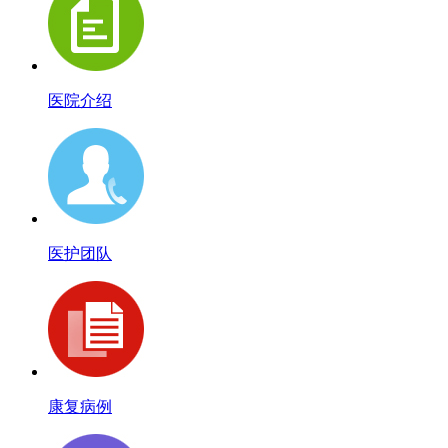
医院介绍
医护团队
康复病例