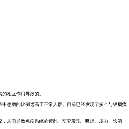
素的相互作用导致的。
亲中患病的比例远高于正常人群。目前已经发现了多个与银屑病
应，从而导致免疫系统的紊乱。研究发现，吸烟、压力、饮酒、