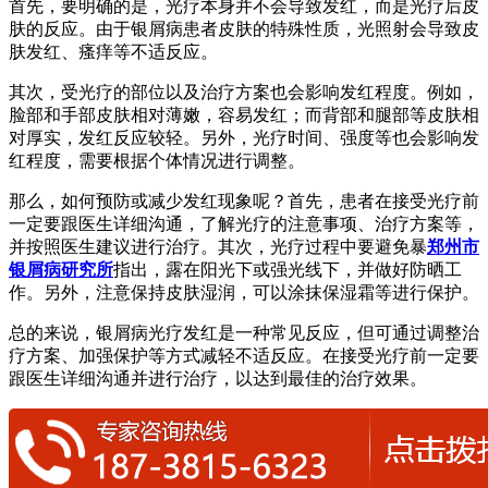
首先，要明确的是，光疗本身并不会导致发红，而是光疗后皮
肤的反应。由于银屑病患者皮肤的特殊性质，光照射会导致皮
肤发红、瘙痒等不适反应。
其次，受光疗的部位以及治疗方案也会影响发红程度。例如，
脸部和手部皮肤相对薄嫩，容易发红；而背部和腿部等皮肤相
对厚实，发红反应较轻。另外，光疗时间、强度等也会影响发
红程度，需要根据个体情况进行调整。
那么，如何预防或减少发红现象呢？首先，患者在接受光疗前
一定要跟医生详细沟通，了解光疗的注意事项、治疗方案等，
并按照医生建议进行治疗。其次，光疗过程中要避免暴
郑州市
银屑病研究所
指出，露在阳光下或强光线下，并做好防晒工
作。另外，注意保持皮肤湿润，可以涂抹保湿霜等进行保护。
总的来说，银屑病光疗发红是一种常见反应，但可通过调整治
疗方案、加强保护等方式减轻不适反应。在接受光疗前一定要
跟医生详细沟通并进行治疗，以达到最佳的治疗效果。