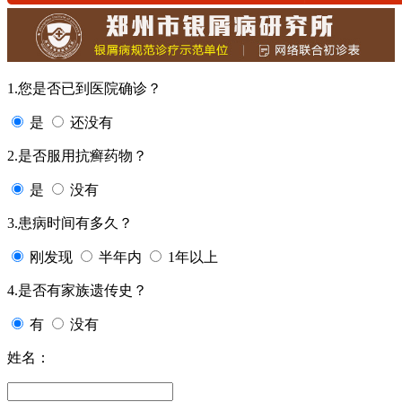
1.您是否已到医院确诊？
是
还没有
2.是否服用抗癣药物？
是
没有
3.患病时间有多久？
刚发现
半年内
1年以上
4.是否有家族遗传史？
有
没有
姓名：